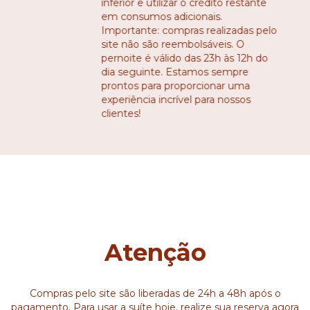
inferior e utilizar o crédito restante
em consumos adicionais.
Importante: compras realizadas pelo
site não são reembolsáveis. O
pernoite é válido das 23h às 12h do
dia seguinte. Estamos sempre
prontos para proporcionar uma
experiência incrível para nossos
clientes!
Atenção
Compras pelo site são liberadas de 24h a 48h após o
pagamento. Para usar a suíte hoje, realize sua reserva agora